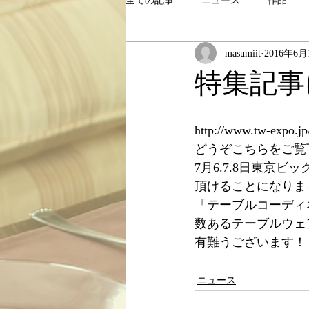
全ての記事
ニュース
作品
masumiit
2016年6月
特集記事
http://www.tw-expo.jp/
どうぞこちらをご覧
7月6.7.8日東京
頂けることになりま
「テーブルコーディ
数あるテーブルウェ
有難うございます！
ニュース