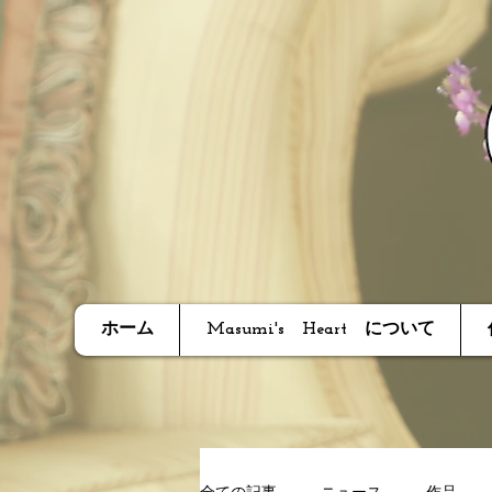
ホーム
Masumi's Heart について