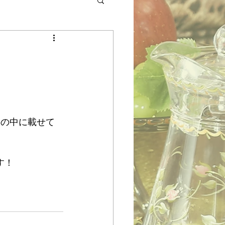
事の中に載せて
す！