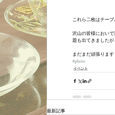
これら二枚はテーブ
沢山の皆様においで
題も出てきましたが
まだまだ頑張ります
#photo
イベント
最新記事