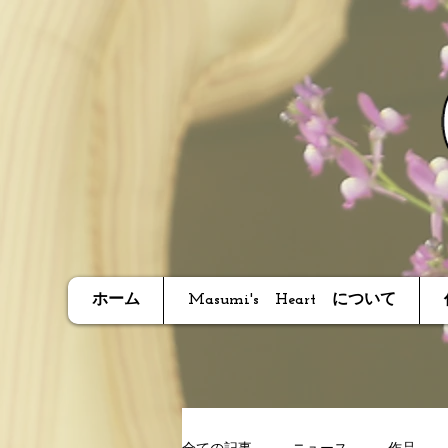
ホーム
Masumi's Heart について