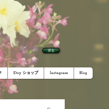
戻る
ク
Etsy ショップ
Instagram
Blog