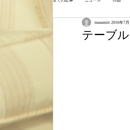
全ての記事
ニュース
作品
masumiit
2016年7月
テーブル