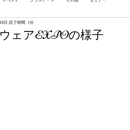
イベント
グラスアート
その他
セミナー
18日
読了時間: 1分
ウェアEXPOの様子