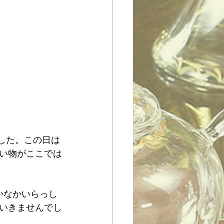
い物がここでは
かなかいらっし
いきませんでし