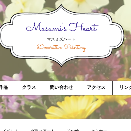
Masumi's Heart
マスミズハート
Decorative Painting
作品
クラス
問い合わせ
アクセス
リン