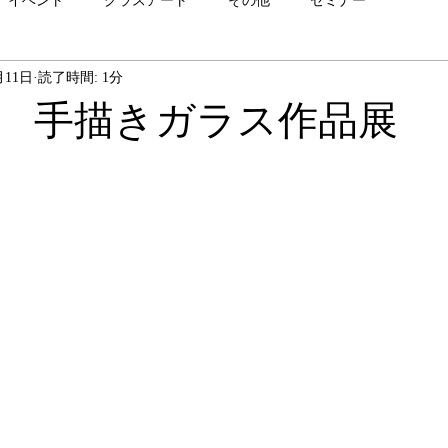
イベント
グラスアート
その他
セミナー
月11日
読了時間: 1分
 手描きガラス作品展