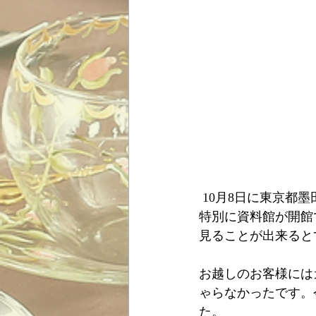
 10月8日に東京都墨田区の老舗、廣田硝子さまにて私の作品展をして頂きました。この日は
特別に資料館が開館
見ることが出来ると
お越しのお客様には
ゃらなかったです。
た。