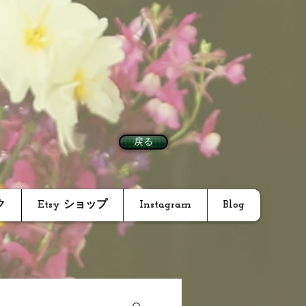
戻る
ク
Etsy ショップ
Instagram
Blog