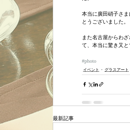
本当に廣田硝子さま
とうございました。
また名古屋からわざ
て、本当に驚き又と
#photo
イベント
グラスアート
最新記事