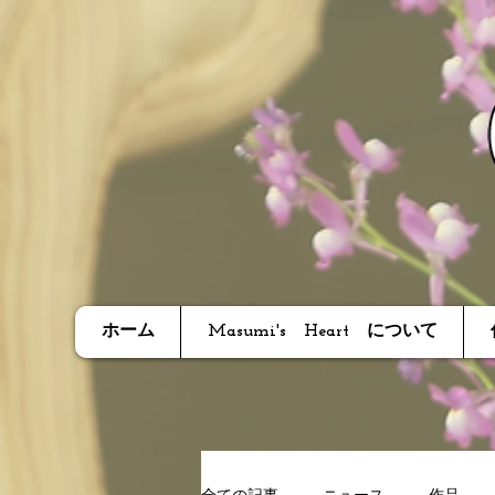
ホーム
Masumi's Heart について